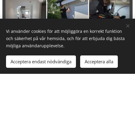
Vi använder cookies för att möjliggöra en korrekt funktion
och säkerhet på vår hemsida, och för att erbjuda dig bästa
möjliga användarupplevelse.
Acceptera endast nödvändiga
Acceptera alla
Facebook