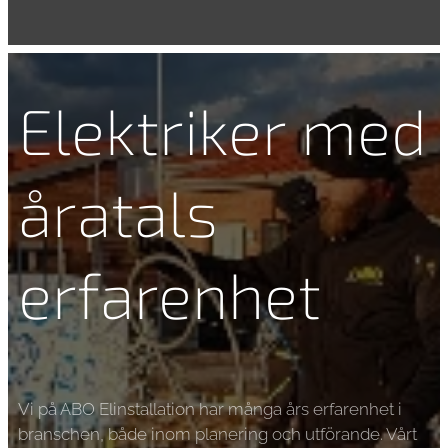
Elektriker med
åratals
erfarenhet
Vi på ABO Elinstallation har många års erfarenhet i
branschen, både inom planering och utförande. Vårt