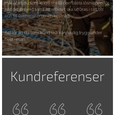
mål är att du som kund ska få den bästa lösningen för
just ditt projekt samt att arbetet ska utföras i rätt tid
och till överenskommen kostnad.
Allt för att du som kund ska känna dig trygg under
hela resan.
Kundreferenser